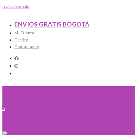
Ir al contenido
ENVIOS GRATIS BOGOTÁ
Mi Cuenta
Carrito
Contáctanos
0