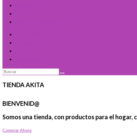
Productos
0
Alternar búsqueda de la web
ENVIOS GRATIS BOGOTÁ
Mi Cuenta
Carrito
Contáctanos
TIENDA AKITA
BIENVENID@
Somos una tienda, con productos para el hogar, coc
Comprar Ahora