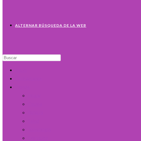
ALTERNAR BÚSQUEDA DE LA WEB
Inicio
Contáctanos
Tienda
Hogar
Cocina
Belleza
Salud
Tecnología
Ejercicios