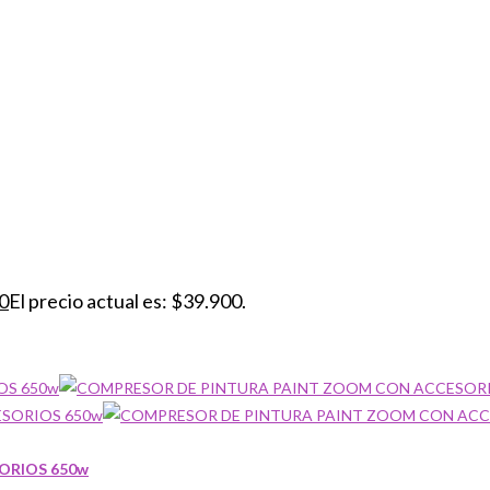
0
El precio actual es: $39.900.
ORIOS 650w